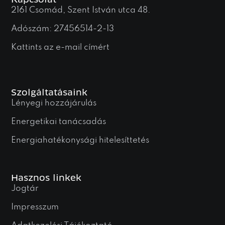
Kapcsolat
2161 Csomád, Szent István utca 48.
Adószám: 27456514-2-13
Kattints az e-mail címért
Szolgáltatásaink
Lényegi hozzájárulás
Energetikai tanácsadás
Energiahatékonysági hitelesíttetés
Hasznos linkek
Jogtár
Impresszum