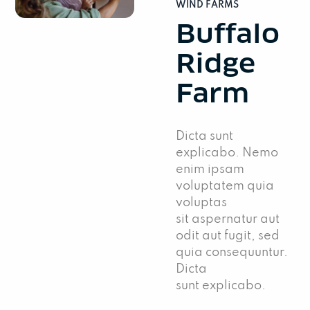
WIND FARMS
Buffalo
Ridge
Farm
Dicta sunt
explicabo. Nemo
enim ipsam
voluptatem quia
voluptas
sit aspernatur aut
odit aut fugit, sed
quia consequuntur.
Dicta
sunt explicabo.