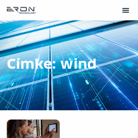
Címke: wind