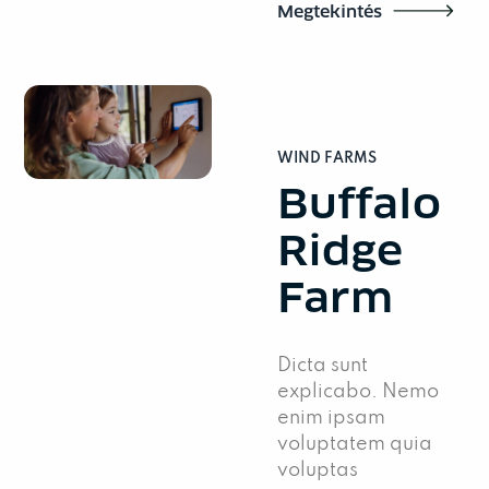
Megtekintés
WIND FARMS
Buffalo
Ridge
Farm
Dicta sunt
explicabo. Nemo
enim ipsam
voluptatem quia
voluptas