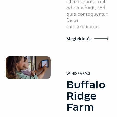
sit aspernatur aut
odit aut fugit, sed
quia consequuntur.
Dicta
sunt explicabo.
Megtekintés
WIND FARMS
Buffalo
Ridge
Farm