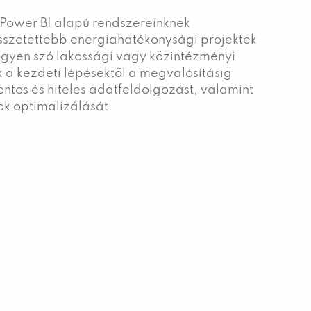
Power BI alapú rendszereinknek
szetettebb energiahatékonysági projektek
 Legyen szó lakossági vagy közintézményi
 a kezdeti lépésektől a megvalósításig
pontos és hiteles adatfeldolgozást, valamint
k optimalizálását.