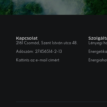
Kapcsolat
Szolgált
2161 Csomád, Szent István utca 48.
Lényegi h
Adószám: 27456514-2-13
Energetik
Kattints az e-mail címért
Energiahat