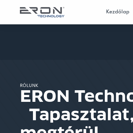
Kezdőlap
RÓLUNK
ERON Techno
Tapasztalat