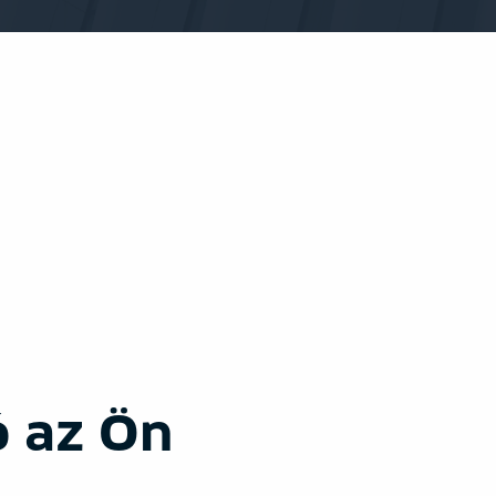
ó az Ön