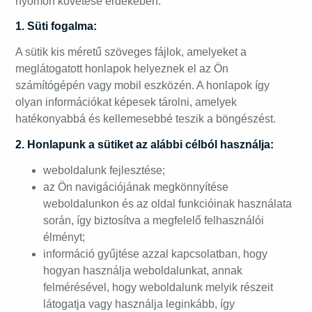
nyomon követése érdekében.
1. Süti fogalma:
A sütik kis méretű szöveges fájlok, amelyeket a
meglátogatott honlapok helyeznek el az Ön
számítógépén vagy mobil eszközén. A honlapok így
olyan információkat képesek tárolni, amelyek
hatékonyabbá és kellemesebbé teszik a böngészést.
2. Honlapunk a sütiket az alábbi célból használja:
weboldalunk fejlesztése;
az Ön navigációjának megkönnyítése
weboldalunkon és az oldal funkcióinak használata
során, így biztosítva a megfelelő felhasználói
élményt;
információ gyűjtése azzal kapcsolatban, hogy
hogyan használja weboldalunkat, annak
felmérésével, hogy weboldalunk melyik részeit
látogatja vagy használja leginkább, így