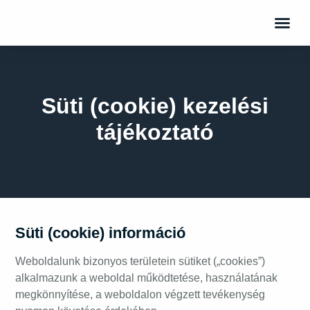
Süti (cookie) kezelési
tájékoztató
Süti (cookie) információ
Weboldalunk bizonyos területein sütiket („cookies”)
alkalmazunk a weboldal működtetése, használatának
megkönnyítése, a weboldalon végzett tevékenység