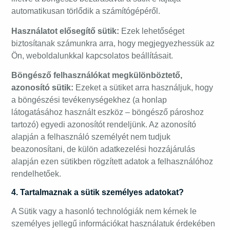
automatikusan törlődik a számítógépéről.
Használatot elősegítő sütik:
Ezek lehetőséget
biztosítanak számunkra arra, hogy megjegyezhessük az
Ön, weboldalunkkal kapcsolatos beállításait.
Böngésző felhasználókat megkülönböztető,
azonosító sütik:
Ezeket a sütiket arra használjuk, hogy
a böngészési tevékenységekhez (a honlap
látogatásához használt eszköz – böngésző pároshoz
tartozó) egyedi azonosítót rendeljünk. Az azonosító
alapján a felhasználó személyét nem tudjuk
beazonosítani, de külön adatkezelési hozzájárulás
alapján ezen sütikben rögzített adatok a felhasználóhoz
rendelhetőek.
4. Tartalmaznak a sütik személyes adatokat?
A Sütik vagy a hasonló technológiák nem kérnek le
személyes jellegű információkat használatuk érdekében