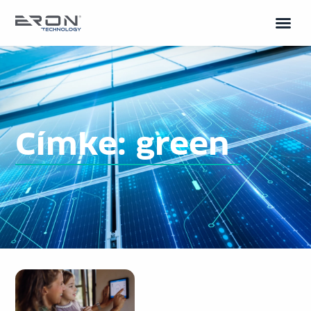
Címke: green