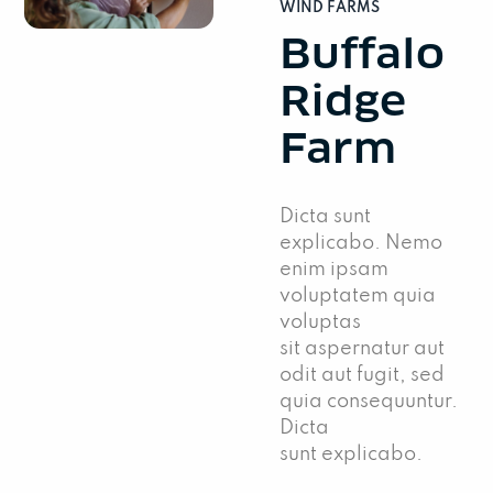
WIND FARMS
Buffalo
Ridge
Farm
Dicta sunt
explicabo. Nemo
enim ipsam
voluptatem quia
voluptas
sit aspernatur aut
odit aut fugit, sed
quia consequuntur.
Dicta
sunt explicabo.