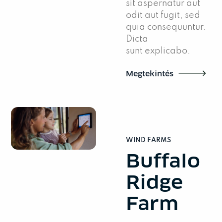
sit aspernatur aut
odit aut fugit, sed
quia consequuntur.
Dicta
sunt explicabo.
Megtekintés
WIND FARMS
Buffalo
Ridge
Farm