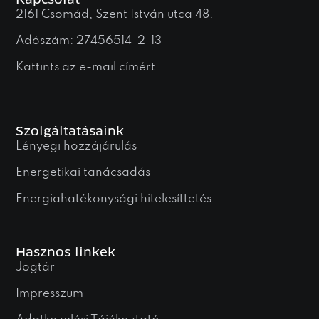
Kapcsolat
2161 Csomád, Szent István utca 48.
Adószám: 27456514-2-13
Kattints az e-mail címért
Szolgáltatásaink
Lényegi hozzájárulás
Energetikai tanácsadás
Energiahatékonysági hitelesíttetés
Hasznos linkek
Jogtár
Impresszum