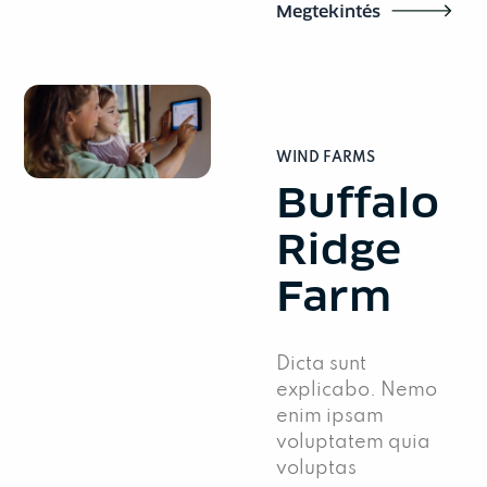
Megtekintés
WIND FARMS
Buffalo
Ridge
Farm
Dicta sunt
explicabo. Nemo
enim ipsam
voluptatem quia
voluptas