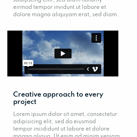
eirmod tempor invidunt ut labore et
dolore magna aliquyam erat, sed diam.
Creative approach to every
project
Lorem ipsum dolor sit amet, consectetur
adipisicing elit, sed do eiusmod
tempor incididunt ut labore et dolore
magna aliqua. Ut enim ad minim veniam,