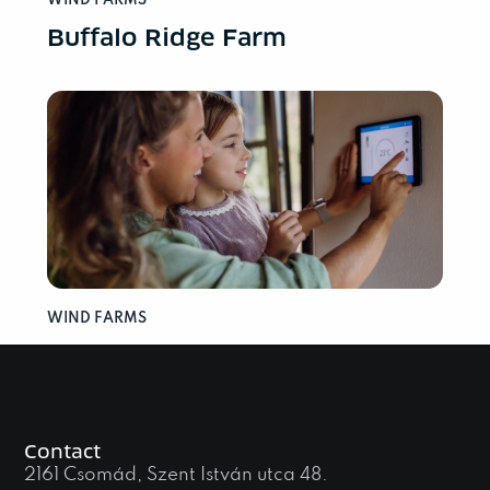
WIND FARMS
Buffalo Ridge Farm
WIND FARMS
Buffalo Ridge Farm
Contact
2161 Csomád, Szent István utca 48.