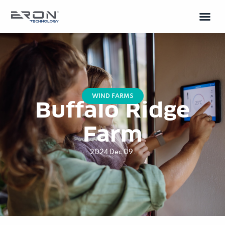
WIND FARMS
Buffalo Ridge
Farm
2024 Dec 09.