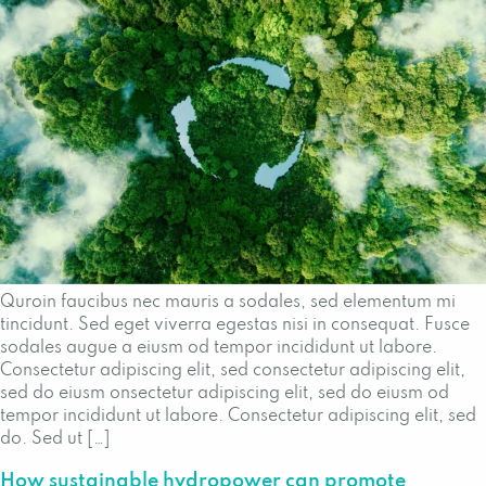
Quroin faucibus nec mauris a sodales, sed elementum mi
tincidunt. Sed eget viverra egestas nisi in consequat. Fusce
sodales augue a eiusm od tempor incididunt ut labore.
Consectetur adipiscing elit, sed consectetur adipiscing elit,
sed do eiusm onsectetur adipiscing elit, sed do eiusm od
tempor incididunt ut labore. Consectetur adipiscing elit, sed
do. Sed ut […]
How sustainable hydropower can promote