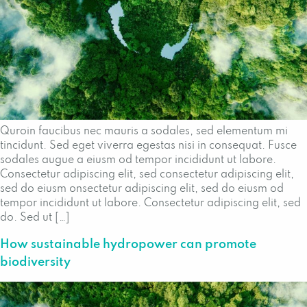
Quroin faucibus nec mauris a sodales, sed elementum mi
tincidunt. Sed eget viverra egestas nisi in consequat. Fusce
sodales augue a eiusm od tempor incididunt ut labore.
Consectetur adipiscing elit, sed consectetur adipiscing elit,
sed do eiusm onsectetur adipiscing elit, sed do eiusm od
tempor incididunt ut labore. Consectetur adipiscing elit, sed
do. Sed ut […]
How sustainable hydropower can promote
biodiversity