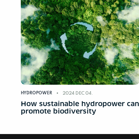
HYDROPOWER
2024 DEC 04.
How sustainable hydropower ca
promote biodiversity