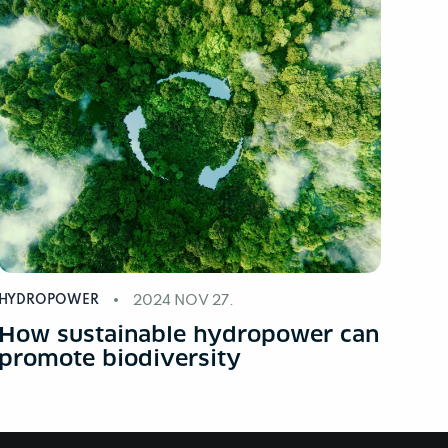
HYDROPOWER
2024 NOV 27.
How sustainable hydropower can
promote biodiversity