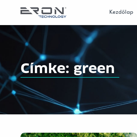
Kezdőlap
Címke: green