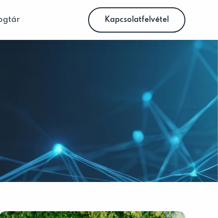
ogtár
Kapcsolatfelvétel