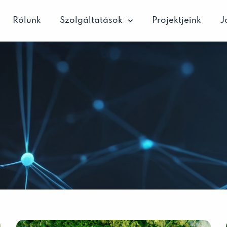
Rólunk
Szolgáltatások
Projektjeink
J