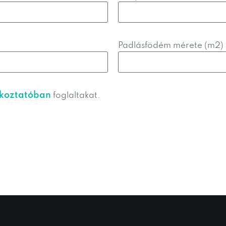
Padlásfödém mérete (m2)
ékoztatóban
foglaltakat.