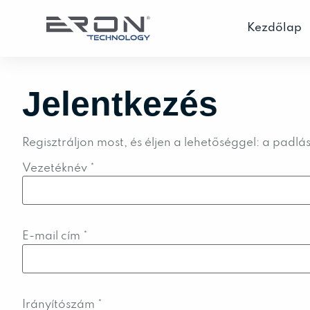
Kezdőlap
Jelentkezés
Regisztráljon most, és éljen a lehetőséggel: a padl
Vezetéknév
*
E-mail cím
*
Irányítószám
*